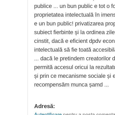
publice ... un bun public e tot o 
proprietatea intelectuală în imen
e un bun public! privatizarea prop
subiect fierbinte și la ordinea zile
cinstit, dacă e eficient dpdv eco
intelectuală să fie toată accesibil
... dacă le pretindem creatorilor 
permită accesul oricui la rezultat
și prin ce mecanisme sociale și
recompensăm munca șamd ...
Adresă:
Autentificare
pentru a posta comentar