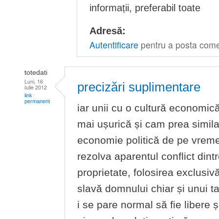
informații, preferabil toate
Adresă:
Autentificare
pentru a posta come
totedati
Luni, 16
precizări suplimentare
Iulie 2012
link
permanent
iar unii cu o cultură economică
mai ușurică și cam prea simila
economie politică de pe vreme
rezolva aparentul conflict dint
proprietate, folosirea exclusivă
slavă domnului chiar și unui t
i se pare normal să fie libere ș