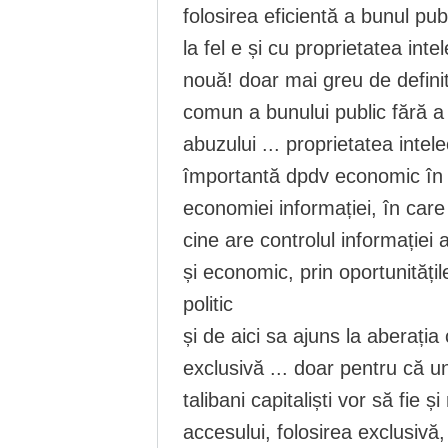
folosirea eficientă a bunul pu
la fel e și cu proprietatea inte
nouă! doar mai greu de definit 
comun a bunului public fără a 
abuzului ... proprietatea intel
împortantă dpdv economic în 
economiei informației, în care
cine are controlul informației
și economic, prin oportunități
politic
și de aici sa ajuns la aberația
exclusivă ... doar pentru că un
talibani capitaliști vor să fie 
accesului, folosirea exclusivă,