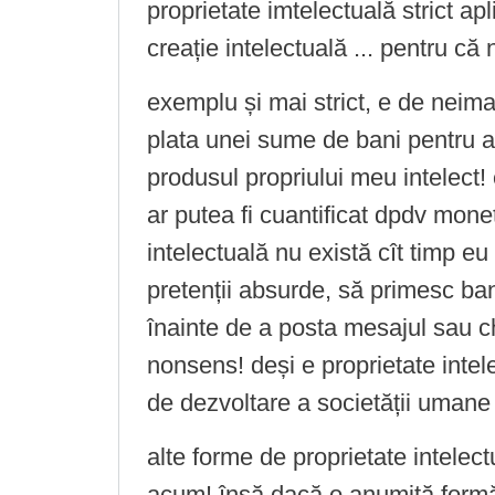
proprietate imtelectuală strict ap
creație intelectuală ... pentru că
exemplu și mai strict, e de neima
plata unei sume de bani pentru a
produsul propriului meu intelect! e
ar putea fi cuantificat dpdv mone
intelectuală nu există cît timp eu
pretenții absurde, să primesc b
înainte de a posta mesajul sau c
nonsens! deși e proprietate intel
de dezvoltare a societății umane
alte forme de proprietate intelect
acum! însă dacă o anumită formă