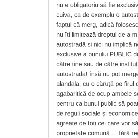
nu e obligatoriu să fie exclusi
cuiva, ca de exemplu o autos
faptul că merg, adică foloses
nu îți limitează dreptul de a
autostradă și nici nu implică ne
exclusive a bunului PUBLIC d
către tine sau de către instituț
autostrada! însă nu pot merg
alandala, cu o căruță pe firu
agabaritică de ocup ambele sen
pentru ca bunul public să poată
de reguli sociale și economice
agreate de toți cei care vor 
proprietate comună ... fără re