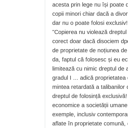
acesta prin lege nu își poate 
copii minori chiar dacă a divorț
dar nu o poate folosi exclusiv!
"Copierea nu violează dreptul 
corect doar dacă disociem dpd
de proprietate de noțiunea de f
da, faptul că folosesc și eu ec
limitează cu nimic dreptul de 
gradul I ... adică proprietatea
mintea retardată a talibanilor c
dreptul de folosință exclusivă! 
economice a societății uman
exemple, inclusiv contempora
aflate în proprietate comună, 