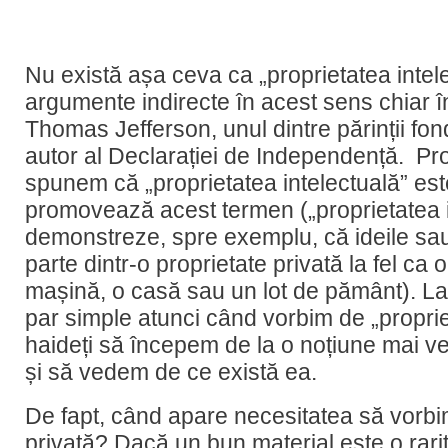
Nu există așa ceva ca „proprietatea intel
argumente indirecte în acest sens chiar înt
Thomas Jefferson, unul dintre părinții fond
autor al Declarației de Independență. Pro
spunem că „proprietatea intelectuală” este
promovează acest termen („proprietatea i
demonstreze, spre exemplu, că ideile sau 
parte dintr-o proprietate privată la fel ca 
mașină, o casă sau un lot de pământ). La 
par simple atunci când vorbim de „proprie
haideți să începem de la o noțiune mai ve
și să vedem de ce există ea.
De fapt, când apare necesitatea să vorbi
privată? Dacă un bun material este o rari