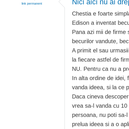
Nici aici nu ai dre
link permanent
Chestia e foarte simpl
Edison a inventat becu
Pana azi mii de firme
becurilor vandute, bec
A primit el sau urmasii
la fiecare astfel de fi
NU. Pentru ca nu a pre
In alta ordine de idei, 
vanda ideea, si la ce p
Daca cineva descopera 
vrea sa-l vanda cu 10
persoana, nu poti sa-l 
prelua ideea si a o apl