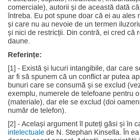
comerciale), autorii și de această dată câș
întreba. Eu pot spune doar că ei au ales
și care nu au nevoie de un termen iluzoriu
și nici de restricții. Din contră, ei cred că 
daune.
Referințe:
[1] - Există și lucuri intangibile, dar care
ar fi să spunem că un conflict ar putea a
bunuri care se consumă și se exclud (vezi
exemplu, numerele de telefoane pentru o 
(materiale), dar ele se exclud (doi oameni
număr de telefon).
[2] - Același argument îl puteți găsi și în 
intelectuale
de N. Stephan Kinsella. În ea