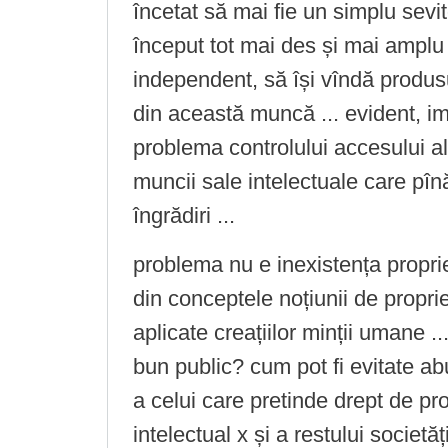
încetat să mai fie un simplu sevito
început tot mai des și mai ampl
independent, să își vîndă produsu
din această muncă ... evident, im
problema controlului accesului a
muncii sale intelectuale care pînă
îngrădiri ...
problema nu e inexistența propriet
din conceptele noțiunii de propri
aplicate creațiilor minții umane ..
bun public? cum pot fi evitate ab
a celui care pretinde drept de pr
intelectual x și a restului societăț