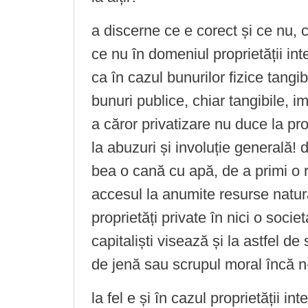
a discerne ce e corect și ce nu, 
ce nu în domeniul proprietății in
ca în cazul bunurilor fizice tangibi
bunuri publice, chiar tangibile, i
a căror privatizare nu duce la pr
la abuzuri și involuție generală! 
bea o cană cu apă, de a primi o 
accesul la anumite resurse natura
proprietăți private în nici o soci
capitaliști visează și la astfel de 
de jenă sau scrupul moral încă n
la fel e și în cazul proprietății in