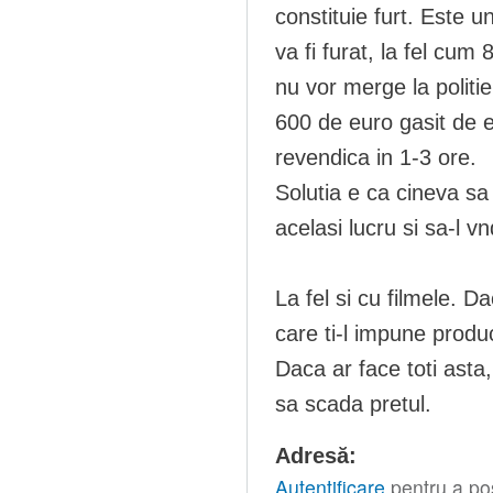
constituie furt. Este un
va fi furat, la fel cu
nu vor merge la politi
600 de euro gasit de e
revendica in 1-3 ore.
Solutia e ca cineva sa
acelasi lucru si sa-l vn
La fel si cu filmele. D
care ti-l impune produc
Daca ar face toti asta,
sa scada pretul.
Adresă:
Autentificare
pentru a po